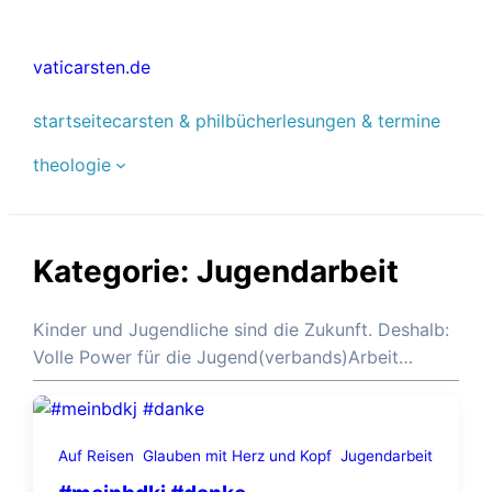
Zum
Inhalt
vaticarsten.de
springen
startseite
carsten & phil
bücher
lesungen & termine
theologie
Kategorie:
Jugendarbeit
Kinder und Jugendliche sind die Zukunft. Deshalb:
Volle Power für die Jugend(verbands)Arbeit…
Auf Reisen
Glauben mit Herz und Kopf
Jugendarbeit