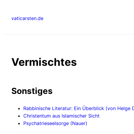
Zum
Inhalt
vaticarsten.de
springen
Vermischtes
Sonstiges
Rabbinische Literatur: Ein Überblick (von Helge 
Christentum aus Islamischer Sicht
Psychatrieseelsorge (Nauer)