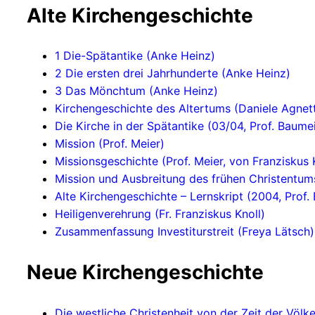
Alte Kirchengeschichte
1 Die-Spätantike (Anke Heinz)
2 Die ersten drei Jahrhunderte (Anke Heinz)
3 Das Mönchtum (Anke Heinz)
Kirchengeschichte des Altertums (Daniele Agne
Die Kirche in der Spätantike (03/04, Prof. Baume
Mission (Prof. Meier)
Missionsgeschichte (Prof. Meier, von Franziskus 
Mission und Ausbreitung des frühen Christentums
Alte Kirchengeschichte – Lernskript (2004, Prof.
Heiligenverehrung (Fr. Franziskus Knoll)
Zusammenfassung Investiturstreit (Freya Lätsch)
Neue Kirchengeschichte
Die westliche Christenheit von der Zeit der Völk