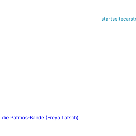
startseite
carst
 die Patmos-Bände (Freya Lätsch)