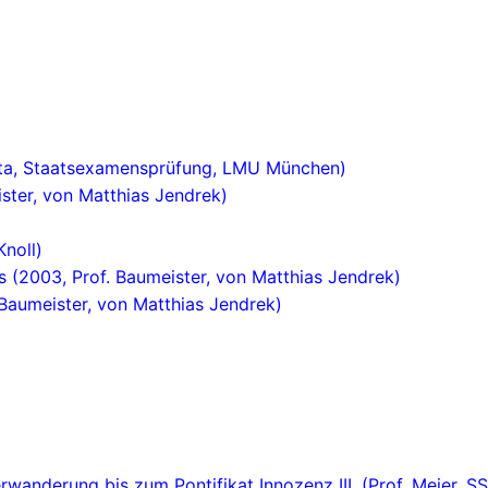
tta, Staatsexamensprüfung, LMU München)
ister, von Matthias Jendrek)
Knoll)
 (2003, Prof. Baumeister, von Matthias Jendrek)
 Baumeister, von Matthias Jendrek)
erwanderung bis zum Pontifikat Innozenz III. (Prof. Meier, S