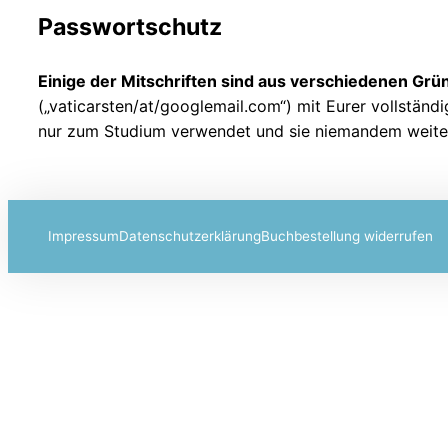
Passwortschutz
Einige der Mitschriften sind aus verschiedenen Gr
(„vaticarsten/at/googlemail.com“) mit Eurer vollständ
nur zum Studium verwendet und sie niemandem weite
Impressum
Datenschutzerklärung
Buchbestellung widerrufen