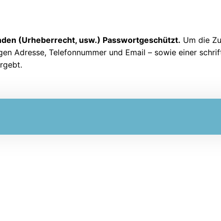
ünden (Urheberrecht, usw.) Passwortgeschützt.
Um die Zug
igen Adresse, Telefonnummer und Email – sowie einer schrift
rgebt.