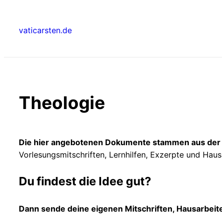
Zum
Inhalt
vaticarsten.de
springen
Theologie
Die hier angebotenen Dokumente stammen aus der F
Vorlesungsmitschriften, Lernhilfen, Exzerpte und Haus
Du findest die Idee gut?
Dann sende deine eigenen Mitschriften, Hausarbeiten