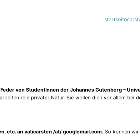
startseite
carst
eder von StudentInnen der Johannes Gutenberg – Univer
arbeiten rein privater Natur. Sie wollen dich vor allem bei
, etc. an vaticarsten /at/ googlemail.com.
So können wir 