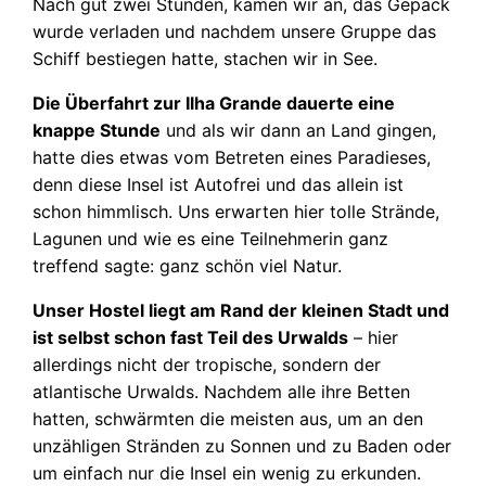
Nach gut zwei Stunden, kamen wir an, das Gepäck
wurde verladen und nachdem unsere Gruppe das
Schiff bestiegen hatte, stachen wir in See.
Die Überfahrt zur Ilha Grande dauerte eine
knappe Stunde
und als wir dann an Land gingen,
hatte dies etwas vom Betreten eines Paradieses,
denn diese Insel ist Autofrei und das allein ist
schon himmlisch. Uns erwarten hier tolle Strände,
Lagunen und wie es eine Teilnehmerin ganz
treffend sagte: ganz schön viel Natur.
Unser Hostel liegt am Rand der kleinen Stadt und
ist selbst schon fast Teil des Urwalds
– hier
allerdings nicht der tropische, sondern der
atlantische Urwalds. Nachdem alle ihre Betten
hatten, schwärmten die meisten aus, um an den
unzähligen Stränden zu Sonnen und zu Baden oder
um einfach nur die Insel ein wenig zu erkunden.