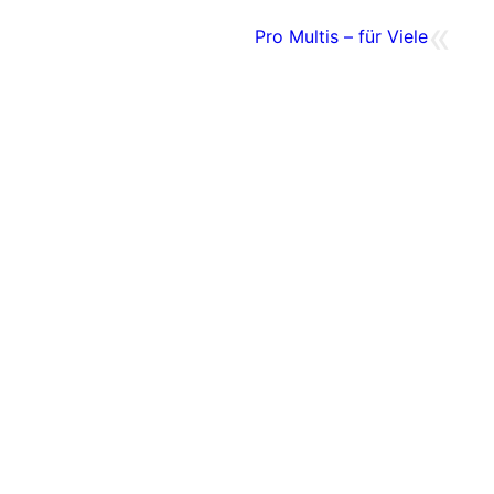
«
Pro Multis – für Viele