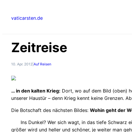
Zum
Inhalt
vaticarsten.de
springen
Zeitreise
10. Apr. 2012
|
Auf Reisen
… in den kalten Krieg:
Dort, wo auf dem Bild (oben) he
unserer Haustür – denn Krieg kennt keine Grenzen. Abe
Die Botschaft des nächsten Bildes:
Wohin geht der 
Ins Dunkel? Wer sich wagt, in das tiefe Schwarz 
größer wird und heller und schöner, je weiter man ge