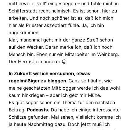
mittlerweile „voll“ eingestiegen – und fühle mich in
Schifferstadt recht heimisch. Es ist schön, hier zu
arbeiten. Und noch schöner ist es, daß ich mich
hier als Priester akzeptiert fühle. Ja, ich bin
angekommen.
Klar, manchmal geht mir der ganze Streß schon
auf den Wecker. Daran merke ich, daß ich noch
Mensch bin. Eben nur ein Mitarbeiter im Weinberg.
Der Herr ist ein anderer 😉
In Zukunft will ich versuchen, etwas
regelmäßiger zu bloggen.
Ganz so häufig, wie
meine geschätzten Mitblogger werde ich das wohl
kaum hinkriegen – aber ich geb‘ mir Mühe.
Es gibt sogar schon ein Thema für den nächsten
Beitrag:
Podcasts.
Da habe ich einige interessante
Schätze gefunden. Mal sehen, vielleicht komme ich
ja heute Nachmittag dazu. Doch jetzt muß ich