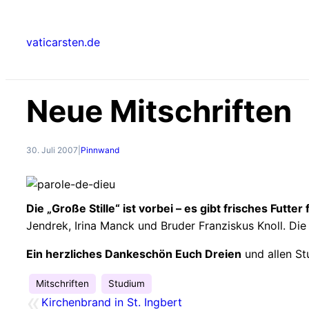
Zum
Inhalt
vaticarsten.de
springen
Neue Mitschriften
30. Juli 2007
|
Pinnwand
Die „Große Stille“ ist vorbei – es gibt frisches Futte
Jendrek, Irina Manck und Bruder Franziskus Knoll. Die
Ein herzliches Dankeschön Euch Dreien
und allen St
Mitschriften
Studium
«
Kirchenbrand in St. Ingbert