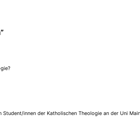
”
ogie?
on Student/innen der Katholischen Theologie an der Uni Main