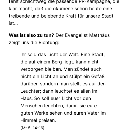
fehlt schlichtweg die passende PR-Kampagne, die
klar macht, daß die ökumene schon heute eine
treibende und belebende Kraft für unsere Stadt
ist…
Was ist also zu tun?
Der Evangelist Matthäus
zeigt uns die Richtung:
Ihr seid das Licht der Welt. Eine Stadt,
die auf einem Berg liegt, kann nicht
verborgen bleiben. Man zündet auch
nicht ein Licht an und stülpt ein Gefäß
darüber, sondern man stellt es auf den
Leuchter; dann leuchtet es allen im
Haus. So soll euer Licht vor den
Menschen leuchten, damit sie eure
guten Werke sehen und euren Vater im
Himmel preisen.
(Mt 5, 14-16)