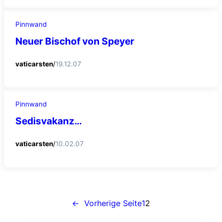
Pinnwand
Neuer Bischof von Speyer
vaticarsten
/
19.12.07
Pinnwand
Sedisvakanz…
vaticarsten
/
10.02.07
←
Vorherige Seite
1
2