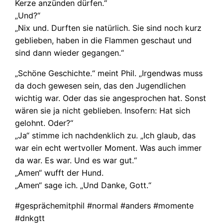
Kerze anzünden dürfen.“
„Und?“
„Nix und. Durften sie natürlich. Sie sind noch kurz
geblieben, haben in die Flammen geschaut und
sind dann wieder gegangen.“
„Schöne Geschichte.“ meint Phil. „Irgendwas muss
da doch gewesen sein, das den Jugendlichen
wichtig war. Oder das sie angesprochen hat. Sonst
wären sie ja nicht geblieben. Insofern: Hat sich
gelohnt. Oder?“
„Ja“ stimme ich nachdenklich zu. „Ich glaub, das
war ein echt wertvoller Moment. Was auch immer
da war. Es war. Und es war gut.“
„Amen“ wufft der Hund.
„Amen“ sage ich. „Und Danke, Gott.“
#gesprächemitphil #normal #anders #momente
#dnkgtt