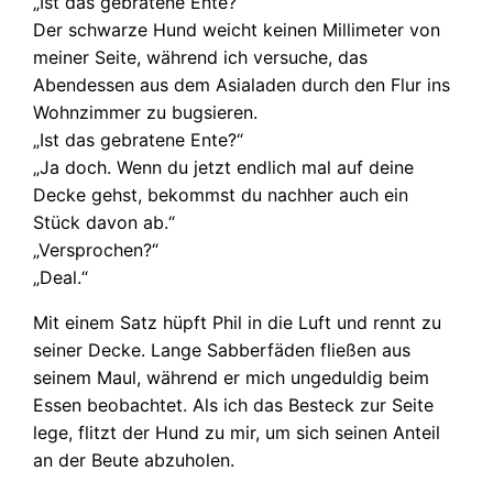
„Ist das gebratene Ente?“
Der schwarze Hund weicht keinen Millimeter von
meiner Seite, während ich versuche, das
Abendessen aus dem Asialaden durch den Flur ins
Wohnzimmer zu bugsieren.
„Ist das gebratene Ente?“
„Ja doch. Wenn du jetzt endlich mal auf deine
Decke gehst, bekommst du nachher auch ein
Stück davon ab.“
„Versprochen?“
„Deal.“
Mit einem Satz hüpft Phil in die Luft und rennt zu
seiner Decke. Lange Sabberfäden fließen aus
seinem Maul, während er mich ungeduldig beim
Essen beobachtet. Als ich das Besteck zur Seite
lege, flitzt der Hund zu mir, um sich seinen Anteil
an der Beute abzuholen.