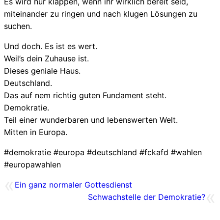
Es wird nur klappen, wenn ihr wirklich bereit seid,
miteinander zu ringen und nach klugen Lösungen zu
suchen.
Und doch. Es ist es wert.
Weil’s dein Zuhause ist.
Dieses geniale Haus.
Deutschland.
Das auf nem richtig guten Fundament steht.
Demokratie.
Teil einer wunderbaren und lebenswerten Welt.
Mitten in Europa.
#demokratie #europa #deutschland #fckafd #wahlen
#europawahlen
«
Ein ganz normaler Gottesdienst
«
Schwachstelle der Demokratie?