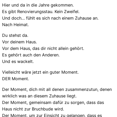
Hier und da in die Jahre gekommen.
Es gibt Renovierungsstau. Kein Zweifel.
Und doch… fühlt es sich nach einem Zuhause an.
Nach Heimat.
Du stehst da.
Vor deinem Haus.
Vor dem Haus, das dir nicht allein gehört.
Es gehört auch den Anderen.
Und es wackelt.
Vielleicht wäre jetzt ein guter Moment.
DER Moment.
Der Moment, dich mit all denen zusammenzutun, denen
wirklich was an diesem Zuhause liegt.
Der Moment, gemeinsam dafür zu sorgen, dass das
Haus nicht zur Bruchbude wird.
Der Moment, um zur Einsicht zu gelangen, dass es