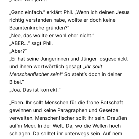
„Ganz einfach.“ erklärt Phil. „Wenn ich deinen Jesus
richtig verstanden habe, wollte er doch keine
Beamtenkirche gründen?“
„Nee, das wollte er wohl eher nicht.“
„ABER…“ sagt Phil.
„Aber?“
„Er hat seine Jüngerinnen und Jünger losgeschickt
und ihnen wortwörtlich gesagt
„Ihr sollt
Menschenfischer sein!“
So steht’s doch in deiner
Bibel.“
„Joa. Das ist korrekt.“
„Eben. Ihr sollt Menschen für die frohe Botschaft
gewinnen und keine Paragraphen und Gesetze
verwalten. Menschenfischer sollt ihr sein. Draußen
auf’m Meer. In der Welt. Da, wo die Wellen hoch
schlagen. Da solltet ihr unterwegs sein. Auf nem