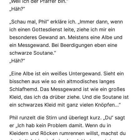
„Weil ich der Pfarrer bin.“
„Häh?“
„Schau mal, Phil“ erkläre ich. „Immer dann, wenn
ich einen Gottesdienst leite, ziehe ich mir ein
besonderes Gewand an. Meistens eine Albe und
ein Messgewand. Bei Beerdigungen eben eine
schwarze Soutane.“
„Häh?“
„Eine Albe ist ein weißes Untergewand. Sieht ein
bisschen aus wie so ein altmodisches langes
Schlafhemd. Das Messgewand ist wie ein großes
Kleid, das ich da drüber ziehe. Und die Soutane ist
ein schwarzes Kleid mit ganz vielen Knöpfen…“
Phil runzelt die Stirn und überlegt kurz. „Du“ sagt
er „Ich hab kein Problem damit. Wenn du in
Kleidern und Röcken rumrennen willst, machst du