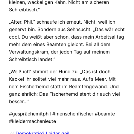
kleinen, wackeligen Kahn. Nicht am sicheren
Schreibtisch.“
„Alter. Phil.“ schnaufe ich erneut. Nicht, weil ich
genervt bin. Sondern aus Sehnsucht. „Das wär echt
cool. Du weißt aber schon, dass mein Arbeitsalltag
mehr dem eines Beamten gleicht. Bei all dem
Verwaltungskram, der jeden Tag auf meinem
Schreibtisch landet.“
„Weiß ich“ stimmt der Hund zu. „Das ist doch
Kacke! Ihr solltet viel mehr raus. Auf’s Meer. Mit
nem Fischerhemd statt im Beamtengewand. Und
ganz ehrlich: Das Fischerhemd steht dir auch viel
besser…“
#gesprächemitphil #menschenfischer #beamte
#kleidermachenleute
«
Demokratie? Leider geil!