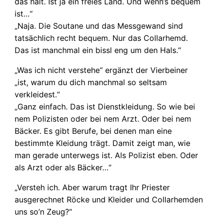
das halt. Ist ja ein freies Land. Und wenn’s bequem
ist…“
„Naja. Die Soutane und das Messgewand sind
tatsächlich recht bequem. Nur das Collarhemd.
Das ist manchmal ein bissl eng um den Hals.“
„Was ich nicht verstehe“ ergänzt der Vierbeiner
„ist, warum du dich manchmal so seltsam
verkleidest.“
„Ganz einfach. Das ist Dienstkleidung. So wie bei
nem Polizisten oder bei nem Arzt. Oder bei nem
Bäcker. Es gibt Berufe, bei denen man eine
bestimmte Kleidung trägt. Damit zeigt man, wie
man gerade unterwegs ist. Als Polizist eben. Oder
als Arzt oder als Bäcker…“
„Versteh ich. Aber warum tragt Ihr Priester
ausgerechnet Röcke und Kleider und Collarhemden
uns so’n Zeug?“