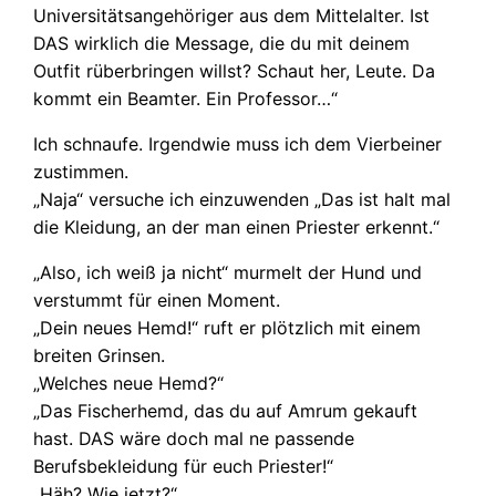
Universitätsangehöriger aus dem Mittelalter. Ist
DAS wirklich die Message, die du mit deinem
Outfit rüberbringen willst? Schaut her, Leute. Da
kommt ein Beamter. Ein Professor…“
Ich schnaufe. Irgendwie muss ich dem Vierbeiner
zustimmen.
„Naja“ versuche ich einzuwenden „Das ist halt mal
die Kleidung, an der man einen Priester erkennt.“
„Also, ich weiß ja nicht“ murmelt der Hund und
verstummt für einen Moment.
„Dein neues Hemd!“ ruft er plötzlich mit einem
breiten Grinsen.
„Welches neue Hemd?“
„Das Fischerhemd, das du auf Amrum gekauft
hast. DAS wäre doch mal ne passende
Berufsbekleidung für euch Priester!“
„Häh? Wie jetzt?“