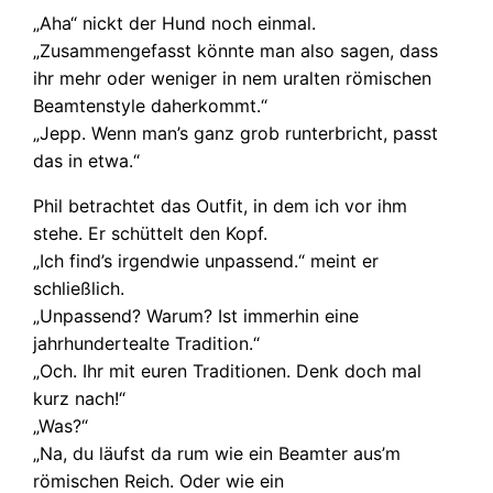
„Aha“ nickt der Hund noch einmal.
„Zusammengefasst könnte man also sagen, dass
ihr mehr oder weniger in nem uralten römischen
Beamtenstyle daherkommt.“
„Jepp. Wenn man’s ganz grob runterbricht, passt
das in etwa.“
Phil betrachtet das Outfit, in dem ich vor ihm
stehe. Er schüttelt den Kopf.
„Ich find’s irgendwie unpassend.“ meint er
schließlich.
„Unpassend? Warum? Ist immerhin eine
jahrhundertealte Tradition.“
„Och. Ihr mit euren Traditionen. Denk doch mal
kurz nach!“
„Was?“
„Na, du läufst da rum wie ein Beamter aus’m
römischen Reich. Oder wie ein