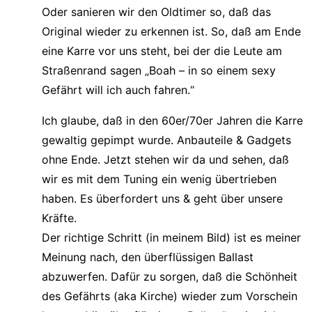
Oder sanieren wir den Oldtimer so, daß das
Original wieder zu erkennen ist. So, daß am Ende
eine Karre vor uns steht, bei der die Leute am
Straßenrand sagen „Boah – in so einem sexy
Gefährt will ich auch fahren.“
Ich glaube, daß in den 60er/70er Jahren die Karre
gewaltig gepimpt wurde. Anbauteile & Gadgets
ohne Ende. Jetzt stehen wir da und sehen, daß
wir es mit dem Tuning ein wenig übertrieben
haben. Es überfordert uns & geht über unsere
Kräfte.
Der richtige Schritt (in meinem Bild) ist es meiner
Meinung nach, den überflüssigen Ballast
abzuwerfen. Dafür zu sorgen, daß die Schönheit
des Gefährts (aka Kirche) wieder zum Vorschein