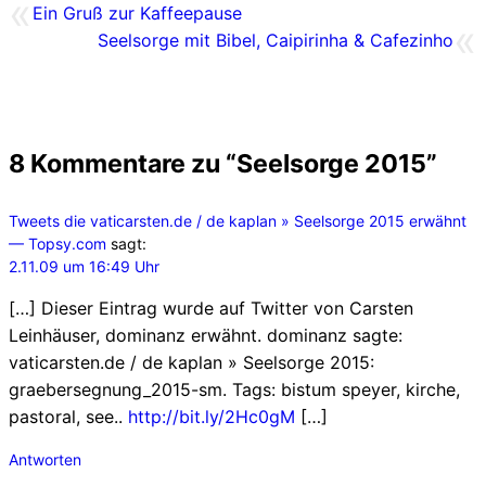
«
Ein Gruß zur Kaffeepause
«
Seelsorge mit Bibel, Caipirinha & Cafezinho
8 Kommentare zu “Seelsorge 2015”
Tweets die vaticarsten.de / de kaplan » Seelsorge 2015 erwähnt
— Topsy.com
sagt:
2.11.09 um 16:49 Uhr
[…] Dieser Eintrag wurde auf Twitter von Carsten
Leinhäuser, dominanz erwähnt. dominanz sagte:
vaticarsten.de / de kaplan » Seelsorge 2015:
graebersegnung_2015-sm. Tags: bistum speyer, kirche,
pastoral, see..
http://bit.ly/2Hc0gM
[…]
Antworten