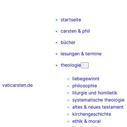
Zum
Inhalt
springen
startseite
carsten & phil
bücher
lesungen & termine
theologie
liebegewinnt
vaticarsten.de
philosophie
liturgie und homiletik
systematische theologie
altes & neues testament
kirchengeschichte
ethik & moral