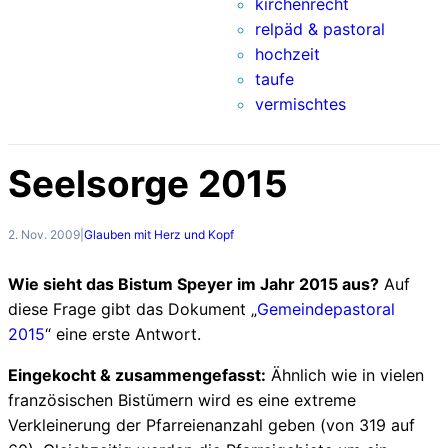
kirchenrecht
relpäd & pastoral
hochzeit
taufe
vermischtes
Seelsorge 2015
2. Nov. 2009
|
Glauben mit Herz und Kopf
Wie sieht das Bistum Speyer im Jahr 2015 aus?
Auf
diese Frage gibt das Dokument „
Gemeindepastoral
2015
“ eine erste Antwort.
Eingekocht & zusammengefasst:
Ähnlich wie in vielen
französischen Bistümern wird es eine extreme
Verkleinerung der Pfarreienanzahl geben (von 319 auf