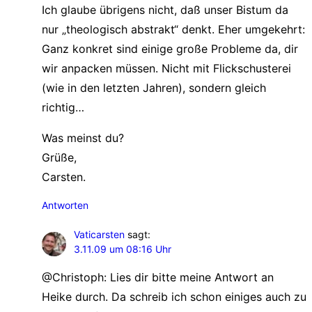
Ich glaube übrigens nicht, daß unser Bistum da
nur „theologisch abstrakt“ denkt. Eher umgekehrt:
Ganz konkret sind einige große Probleme da, dir
wir anpacken müssen. Nicht mit Flickschusterei
(wie in den letzten Jahren), sondern gleich
richtig…
Was meinst du?
Grüße,
Carsten.
Antworten
Vaticarsten
sagt:
3.11.09 um 08:16 Uhr
@Christoph: Lies dir bitte meine Antwort an
Heike durch. Da schreib ich schon einiges auch zu