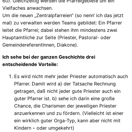
60). Gleichzeitig werden die Pfarreigebiete um ein
Vielfaches anwachsen.
Um die neuen „Zentralpfarreien“ (so nenn‘ ich das jetzt
mal) zu verwalten
werden Teams gebildet: Ein Pfarrer
leitet die Pfarrei; dabei stehen ihm mindestens zwei
Hauptamtliche zur Seite (Priester, Pastoral- oder
GemeindereferentInnen, Diakone).
Ich sehe bei der ganzen Geschichte drei
entscheidende Vorteile:
Es wird nicht mehr jeder Priester automatisch auch
Pfarrer. Damit wird a) der Tatsache Rechnung
getragen, daß nicht jeder gute Priester auch ein
guter Pfarrer ist. b) sehe ich darin eine große
Chance, die Charismen der jeweiligen Priester
anzuerkennen und zu fördern. (Vielleicht ist einer
ein wirklich guter Orga-Typ, kann aber nicht mit
Kindern – oder umgekehrt)