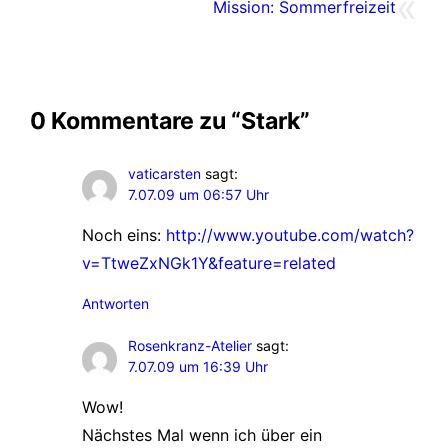
«
Mission: Sommerfreizeit
0 Kommentare zu “Stark”
vaticarsten
sagt:
7.07.09 um 06:57 Uhr
Noch eins:
http://www.youtube.com/watch?
v=TtweZxNGk1Y&feature=related
Antworten
Rosenkranz-Atelier
sagt:
7.07.09 um 16:39 Uhr
Wow!
Nächstes Mal wenn ich über ein