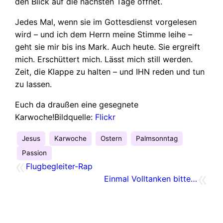
den Blick auf die nächsten Tage öffnet.
Jedes Mal, wenn sie im Gottesdienst vorgelesen
wird – und ich dem Herrn meine Stimme leihe –
geht sie mir bis ins Mark. Auch heute. Sie ergreift
mich. Erschüttert mich. Lässt mich still werden.
Zeit, die Klappe zu halten – und IHN reden und tun
zu lassen.
Euch da draußen eine gesegnete
Karwoche!
Bildquelle:
Flickr
Jesus
Karwoche
Ostern
Palmsonntag
Passion
«
Flugbegleiter-Rap
«
Einmal Volltanken bitte…