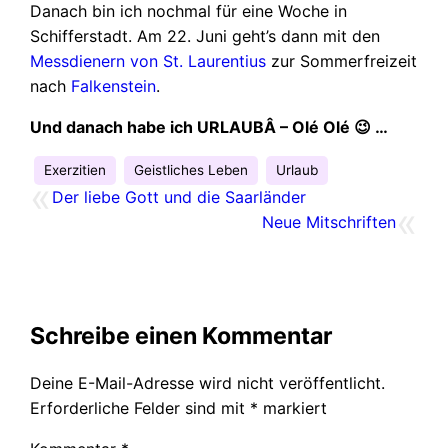
Danach bin ich nochmal für eine Woche in
Schifferstadt. Am 22. Juni geht’s dann mit den
Messdienern von St. Laurentius
zur Sommerfreizeit
nach
Falkenstein
.
Und danach habe ich URLAUBÂ – Olé Olé 😉 …
Exerzitien
Geistliches Leben
Urlaub
«
Der liebe Gott und die Saarländer
«
Neue Mitschriften
Schreibe einen Kommentar
Deine E-Mail-Adresse wird nicht veröffentlicht.
Erforderliche Felder sind mit
*
markiert