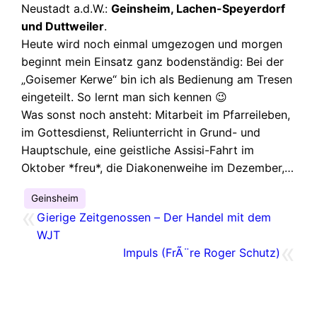
Neustadt a.d.W.:
Geinsheim, Lachen-Speyerdorf
und Duttweiler
.
Heute wird noch einmal umgezogen und morgen
beginnt mein Einsatz ganz bodenständig: Bei der
„Goisemer Kerwe“ bin ich als Bedienung am Tresen
eingeteilt. So lernt man sich kennen 😉
Was sonst noch ansteht:
Mitarbeit im Pfarreileben,
im Gottesdienst, Reliunterricht in Grund- und
Hauptschule, eine geistliche Assisi-Fahrt im
Oktober *freu*, die Diakonenweihe im Dezember,…
Geinsheim
«
Gierige Zeitgenossen – Der Handel mit dem
WJT
«
Impuls (FrÃ¨re Roger Schutz)