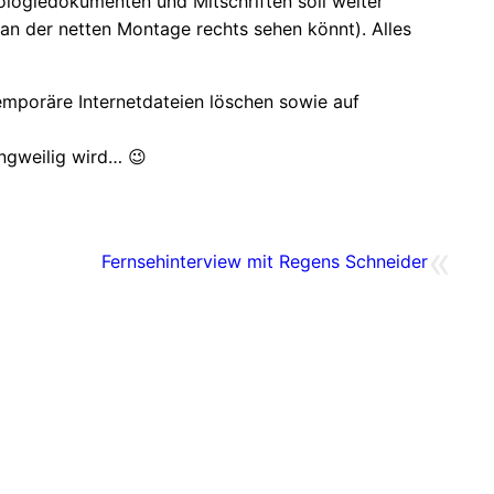
eologiedokumenten und Mitschriften soll weiter
an der netten Montage rechts sehen könnt). Alles
temporäre Internetdateien löschen sowie auf
angweilig wird… 😉
«
Fernsehinterview mit Regens Schneider