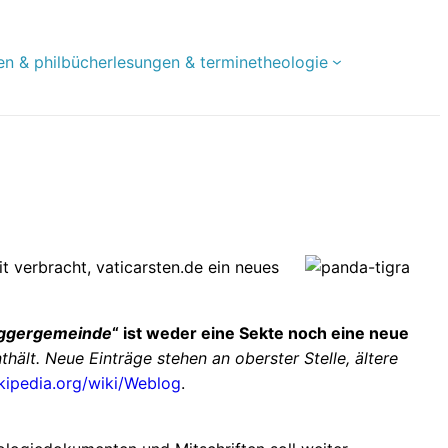
en & phil
bücher
lesungen & termine
theologie
 verbracht, vaticarsten.de ein neues
ggergemeinde
“ ist weder eine Sekte noch eine neue
thält. Neue Einträge stehen an oberster Stelle, ältere
ikipedia.org/wiki/Weblog
.