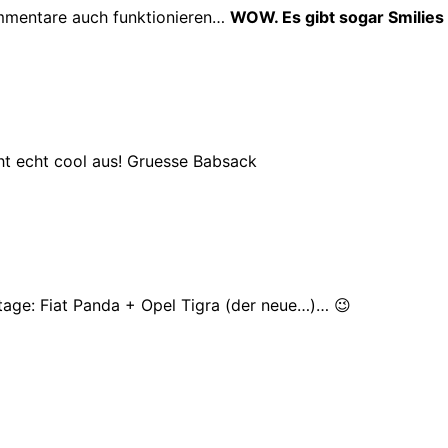
ommentare auch funktionieren…
WOW. Es gibt sogar Smilies 
eht echt cool aus! Gruesse Babsack
ontage: Fiat Panda + Opel Tigra (der neue…)… 😉