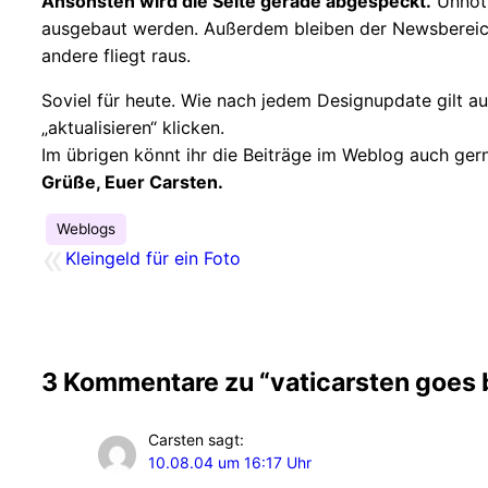
Ansonsten wird die Seite gerade abgespeckt.
Unnöti
ausgebaut werden. Außerdem bleiben der Newsbereich (
andere fliegt raus.
Soviel für heute. Wie nach jedem Designupdate gilt a
„aktualisieren“ klicken.
Im übrigen könnt ihr die Beiträge im Weblog auch ger
Grüße, Euer Carsten.
Weblogs
«
Kleingeld für ein Foto
3 Kommentare zu “vaticarsten goes
Carsten
sagt:
10.08.04 um 16:17 Uhr