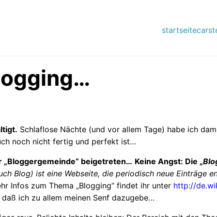
startseite
carst
blogging…
tigt.
Schlaflose Nächte (und vor allem Tage) habe ich damit
uch noch nicht fertig und perfekt ist…
der „Bloggergemeinde“ beigetreten…
Keine Angst: Die „
Blo
ch Blog) ist eine Webseite, die periodisch neue Einträge en
r Infos zum Thema „Blogging“ findet ihr unter
http://de.w
 ja, daß ich zu allem meinen Senf dazugebe…