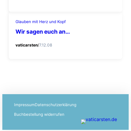
Glauben mit Herz und Kopf
Wir sagen euch an…
vaticarsten
/
7.12.08
Impressum
Datenschutzerklärung
Buchbestellung widerrufen