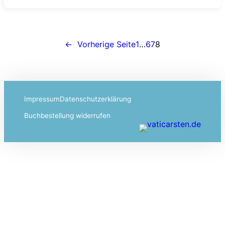
←
Vorherige Seite
1
…
6
7
8
Impressum
Datenschutzerklärung
Buchbestellung widerrufen