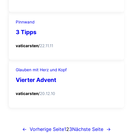
Pinnwand
3 Tipps
vaticarsten
/
22.11.11
Glauben mit Herz und Kopf
Vierter Advent
vaticarsten
/
20.12.10
←
Vorherige Seite
1
2
3
Nächste Seite
→