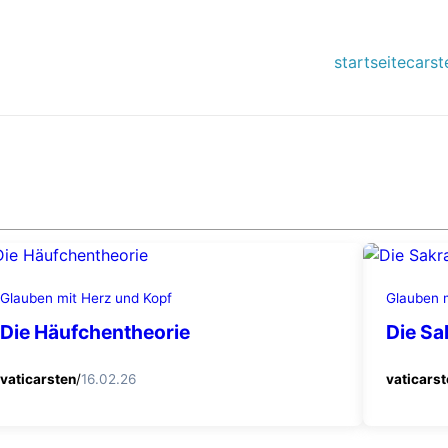
startseite
carst
Glauben mit Herz und Kopf
Glauben 
Die Häufchentheorie
Die Sa
vaticarsten
/
16.02.26
vaticars