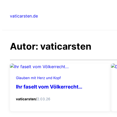
Zum
Inhalt
vaticarsten.de
springen
Autor:
vaticarsten
Glauben mit Herz und Kopf
Ihr faselt vom Völkerrecht…
vaticarsten
/
2.03.26