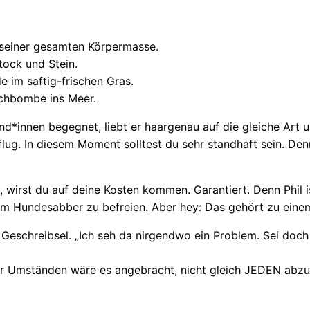
z seiner gesamten Körpermasse.
tock und Stein.
e im saftig-frischen Gras.
chbombe ins Meer.
d*innen begegnet, liebt er haargenau auf die gleiche Art u
ug. In diesem Moment solltest du sehr standhaft sein. Denn d
, wirst du auf deine Kosten kommen. Garantiert. Denn Phil 
m Hundesabber zu befreien. Aber hey: Das gehört zu eine
Geschreibsel. „Ich seh da nirgendwo ein Problem. Sei doch 
: Unter Umständen wäre es angebracht, nicht gleich JEDEN a