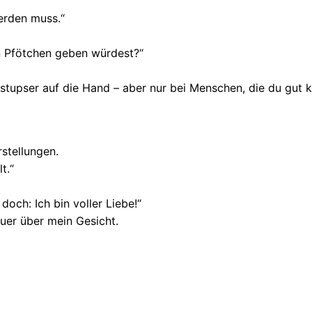
erden muss.“
en Pfötchen geben würdest?“
tupser auf die Hand – aber nur bei Menschen, die du gut 
rstellungen.
t.“
doch: Ich bin voller Liebe!“
uer über mein Gesicht.