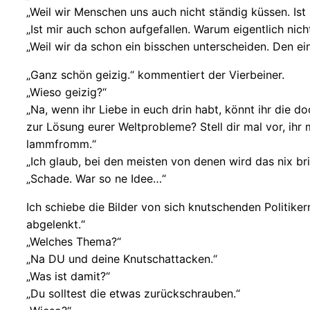
„Weil wir Menschen uns auch nicht ständig küssen. Ist
„Ist mir auch schon aufgefallen. Warum eigentlich ni
„Weil wir da schon ein bisschen unterscheiden. Den e
„Ganz schön geizig.“ kommentiert der Vierbeiner.
„Wieso geizig?“
„Na, wenn ihr Liebe in euch drin habt, könnt ihr die d
zur Lösung eurer Weltprobleme? Stell dir mal vor, ih
lammfromm.“
„Ich glaub, bei den meisten von denen wird das nix b
„Schade. War so ne Idee…“
Ich schiebe die Bilder von sich knutschenden Politi
abgelenkt.“
„Welches Thema?“
„Na DU und deine Knutschattacken.“
„Was ist damit?“
„Du solltest die etwas zurückschrauben.“