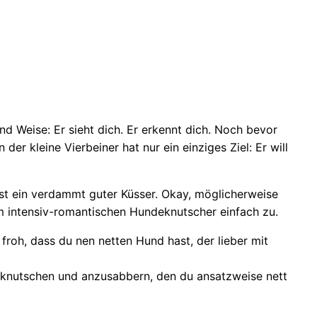
nd Weise: Er sieht dich. Er erkennt dich. Noch bevor
er kleine Vierbeiner hat nur ein einziges Ziel: Er will
ist ein verdammt guter Küsser. Okay, möglicherweise
m intensiv-romantischen Hundeknutscher einfach zu.
froh, dass du nen netten Hund hast, der lieber mit
bzuknutschen und anzusabbern, den du ansatzweise nett