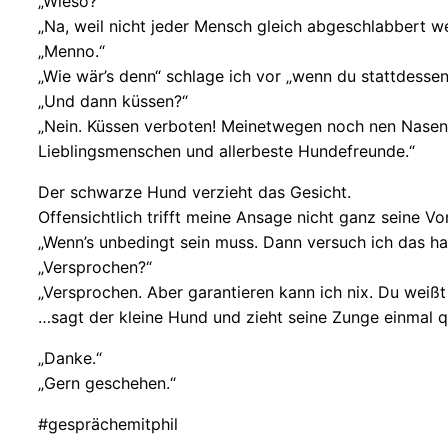
„Wieso?“
„Na, weil nicht jeder Mensch gleich abgeschlabbert w
„Menno.“
„Wie wär’s denn“ schlage ich vor „wenn du stattdess
„Und dann küssen?“
„Nein. Küssen verboten! Meinetwegen noch nen Nasens
Lieblingsmenschen und allerbeste Hundefreunde.“
Der schwarze Hund verzieht das Gesicht.
Offensichtlich trifft meine Ansage nicht ganz seine Vo
„Wenn’s unbedingt sein muss. Dann versuch ich das hal
„Versprochen?“
„Versprochen. Aber garantieren kann ich nix. Du weißt 
…sagt der kleine Hund und zieht seine Zunge einmal q
„Danke.“
„Gern geschehen.“
#gesprächemitphil