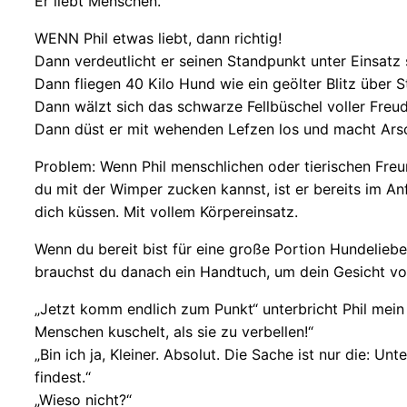
Er liebt Menschen.
WENN Phil etwas liebt, dann richtig!
Dann verdeutlicht er seinen Standpunkt unter Einsat
Dann fliegen 40 Kilo Hund wie ein geölter Blitz über S
Dann wälzt sich das schwarze Fellbüschel voller Freud
Dann düst er mit wehenden Lefzen los und macht Ars
Problem: Wenn Phil menschlichen oder tierischen Freun
du mit der Wimper zucken kannst, ist er bereits im Anfl
dich küssen. Mit vollem Körpereinsatz.
Wenn du bereit bist für eine große Portion Hundeliebe
brauchst du danach ein Handtuch, um dein Gesicht vo
„Jetzt komm endlich zum Punkt“ unterbricht Phil mein 
Menschen kuschelt, als sie zu verbellen!“
„Bin ich ja, Kleiner. Absolut. Die Sache ist nur die
findest.“
„Wieso nicht?“