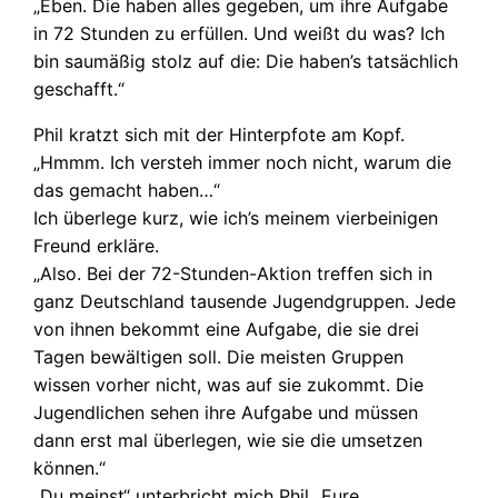
„Eben. Die haben alles gegeben, um ihre Aufgabe
in 72 Stunden zu erfüllen. Und weißt du was? Ich
bin saumäßig stolz auf die: Die haben’s tatsächlich
geschafft.“
Phil kratzt sich mit der Hinterpfote am Kopf.
„Hmmm. Ich versteh immer noch nicht, warum die
das gemacht haben…“
Ich überlege kurz, wie ich’s meinem vierbeinigen
Freund erkläre.
„Also. Bei der 72-Stunden-Aktion treffen sich in
ganz Deutschland tausende Jugendgruppen. Jede
von ihnen bekommt eine Aufgabe, die sie drei
Tagen bewältigen soll. Die meisten Gruppen
wissen vorher nicht, was auf sie zukommt. Die
Jugendlichen sehen ihre Aufgabe und müssen
dann erst mal überlegen, wie sie die umsetzen
können.“
„Du meinst“ unterbricht mich Phil „Eure