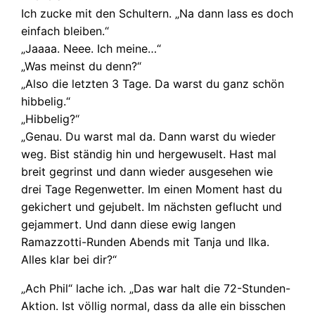
Ich zucke mit den Schultern. „Na dann lass es doch
einfach bleiben.“
„Jaaaa. Neee. Ich meine…“
„Was meinst du denn?“
„Also die letzten 3 Tage. Da warst du ganz schön
hibbelig.“
„Hibbelig?“
„Genau. Du warst mal da. Dann warst du wieder
weg. Bist ständig hin und hergewuselt. Hast mal
breit gegrinst und dann wieder ausgesehen wie
drei Tage Regenwetter. Im einen Moment hast du
gekichert und gejubelt. Im nächsten geflucht und
gejammert. Und dann diese ewig langen
Ramazzotti-Runden Abends mit Tanja und Ilka.
Alles klar bei dir?“
„Ach Phil“ lache ich. „Das war halt die 72-Stunden-
Aktion. Ist völlig normal, dass da alle ein bisschen