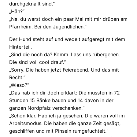
durchgeknallt sind.“
„Häh?“
„Na, du warst doch ein paar Mal mit mir drüben am
Pfarrheim. Bei den Jugendlichen.“
Der Hund steht auf und wedelt aufgeregt mit dem
Hinterteil.
„Sind die noch da? Komm. Lass uns rübergehen.
Die sind voll cool drauf.“
„Sorry. Die haben jetzt Feierabend. Und das mit
Recht.“
„Wieso?“
„Das hab ich dir doch erklärt: Die mussten in 72
Stunden 15 Bänke bauen und 14 davon in der
ganzen Nordpfalz verschenken.“
„Schon klar. Hab ich ja gesehen. Die waren voll im
Arbeitsmodus. Die haben die ganze Zeit gesägt,
geschliffen und mit Pinseln rumgefuchtelt.“