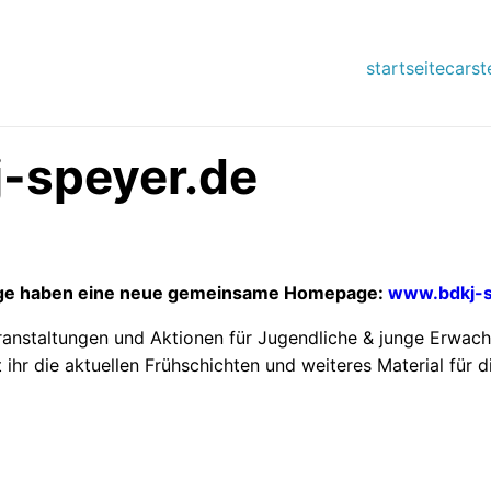
startseite
carst
j-speyer.de
rge haben eine neue gemeinsame Homepage:
www.bdkj-s
u Veranstaltungen und Aktionen für Jugendliche & junge Erwa
ihr die aktuellen Frühschichten und weiteres Material für d