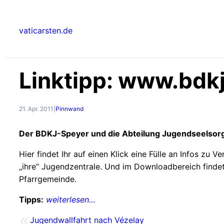
Zum
Inhalt
vaticarsten.de
springen
Linktipp: www.bdk
21. Apr. 2011
|
Pinnwand
Der BDKJ-Speyer und die Abteilung Jugendseelso
Hier findet Ihr auf einen Klick eine Fülle an Infos z
„ihre“ Jugendzentrale. Und im Downloadbereich findet 
Pfarrgemeinde.
Tipps:
weiterlesen…
«
Jugendwallfahrt nach Vézelay