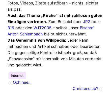
Fotos, Videos, Zitate aufstöbern – nichts leichter
als das!
Auch das Thema „Kirche“ ist mit zahllosen guten
Einträgen vertreten.
Zum Beispiel über
JP2
oder
B16
oder den
WJT2005
– selbst unser
Bischof
Anton Schlembach
bleibt nicht unerwähnt.
Das Geheimnis von Wikipedia:
Jeder kann
mitmachen und Artikel schreiben oder bearbeiten.
Die gegenseitige Kontrolle ist sehr groß, so daß
„Schwachsinn“ oft innerhalb von Minuten entdeckt
und gelöscht wird.
Internet
«
Och nee…
«
Christenclub?