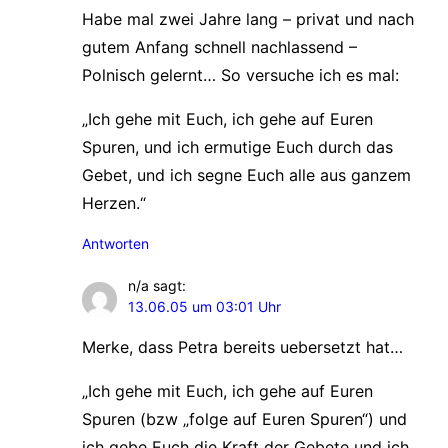
Habe mal zwei Jahre lang – privat und nach
gutem Anfang schnell nachlassend –
Polnisch gelernt… So versuche ich es mal:
„Ich gehe mit Euch, ich gehe auf Euren
Spuren, und ich ermutige Euch durch das
Gebet, und ich segne Euch alle aus ganzem
Herzen.“
Antworten
n/a
sagt:
13.06.05 um 03:01 Uhr
Merke, dass Petra bereits uebersetzt hat…
„Ich gehe mit Euch, ich gehe auf Euren
Spuren (bzw „folge auf Euren Spuren“) und
ich gebe Euch die Kraft der Gebete und ich