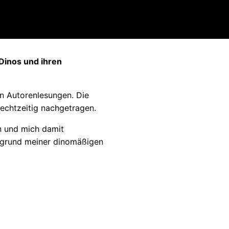
Dinos und ihren
en Autorenlesungen. Die
rechtzeitig nachgetragen.
n und mich damit
ufgrund meiner dinomäßigen