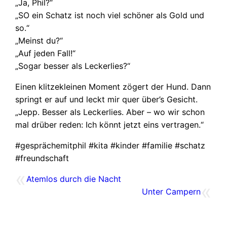
„Ja, Phil?“
„SO ein Schatz ist noch viel schöner als Gold und
so.“
„Meinst du?“
„Auf jeden Fall!“
„Sogar besser als Leckerlies?“
Einen klitzekleinen Moment zögert der Hund. Dann
springt er auf und leckt mir quer über’s Gesicht.
„Jepp. Besser als Leckerlies. Aber – wo wir schon
mal drüber reden: Ich könnt jetzt eins vertragen.“
#gesprächemitphil #kita #kinder #familie #schatz
#freundschaft
«
Atemlos durch die Nacht
«
Unter Campern