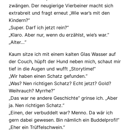
zwängen. Der neugierige Vierbeiner macht sich
extrabreit und fragt erneut „Wie war’s mit den
Kindern?“
„Super. Darf ich jetzt rein?“
„Klaro. Aber nur, wenn du erzählst, wie’s war.“
„Alter…“
Kaum sitze ich mit einem kalten Glas Wasser auf
der Couch, hüpft der Hund neben mich, schaut mir
tief in die Augen und wufft „Storytime!“
„Wir haben einen Schatz gefunden.“
„Was? Nen richtigen Schatz? Echt jetzt? Gold?
Weihrauch? Myrrhe?“
„Das war ne andere Geschichte“ grinse ich. „Aber
ja. Nen richtigen Schatz.“
„Einen, der verbuddelt war? Menno. Da wär ich
gern dabei gewesen. Bin nämlich ein Buddelprofi!“
„Eher ein Trüffelschwein.“