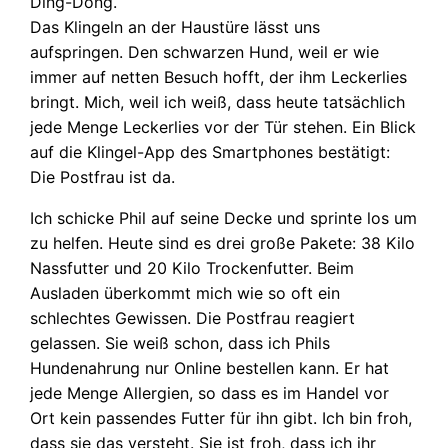
Ding-Dong.
Das Klingeln an der Haustüre lässt uns
aufspringen. Den schwarzen Hund, weil er wie
immer auf netten Besuch hofft, der ihm Leckerlies
bringt. Mich, weil ich weiß, dass heute tatsächlich
jede Menge Leckerlies vor der Tür stehen. Ein Blick
auf die Klingel-App des Smartphones bestätigt:
Die Postfrau ist da.
Ich schicke Phil auf seine Decke und sprinte los um
zu helfen. Heute sind es drei große Pakete: 38 Kilo
Nassfutter und 20 Kilo Trockenfutter. Beim
Ausladen überkommt mich wie so oft ein
schlechtes Gewissen. Die Postfrau reagiert
gelassen. Sie weiß schon, dass ich Phils
Hundenahrung nur Online bestellen kann. Er hat
jede Menge Allergien, so dass es im Handel vor
Ort kein passendes Futter für ihn gibt. Ich bin froh,
dass sie das versteht. Sie ist froh, dass ich ihr