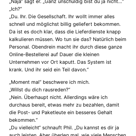
„Naja“ sagt er. „Ganz unschuldig bist du ja nicht…“
„Ich?“
„Du. Ihr. Die Gesellschaft. Ihr wollt immer alles
schnell und möglichst billig geliefert bekommen.
Da ist es doch klar, dass die Lieferdienste knapp
kalkulieren müssen. Wo tun sie das? Natürlich beim
Personal. Obendrein macht ihr durch diese ganze
Online-Bestellerei auf Dauer die kleinen
Unternehmen vor Ort kaputt. Das System ist
krank. Und ihr seid ein Teil davon.“
„Moment mal“ beschwere ich mich.
„Willst du dich rausreden?“
„Nein. Überhaupt nicht. Allerdings wäre ich
durchaus bereit, etwas mehr zu bezahlen, damit
die Post- und Paketleute ein besseres Gehalt
bekommen.“
„Du vielleicht“ schnauft Phil. „Du kannst es dir ja
auch leisten. Aber überleg mal, wie viele Menschen