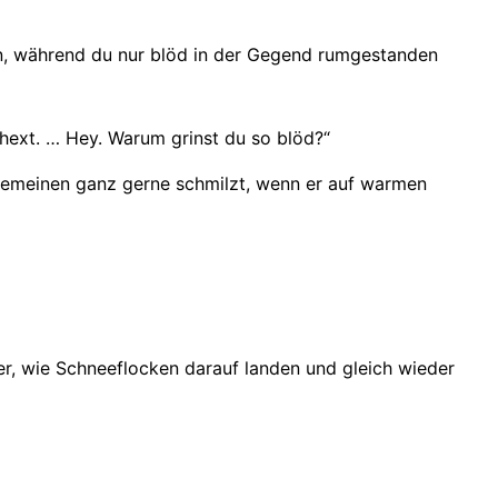
n, während du nur blöd in der Gegend rumgestanden
rhext. … Hey. Warum grinst du so blöd?“
gemeinen ganz gerne schmilzt, wenn er auf warmen
 er, wie Schneeflocken darauf landen und gleich wieder