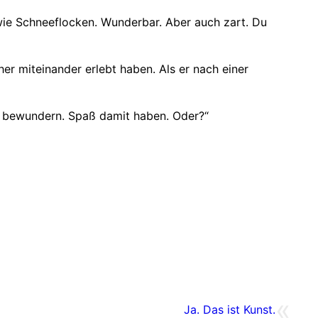
 wie Schneeflocken. Wunderbar. Aber auch zart. Du
her miteinander erlebt haben. Als er nach einer
sie bewundern. Spaß damit haben. Oder?“
«
Ja. Das ist Kunst.