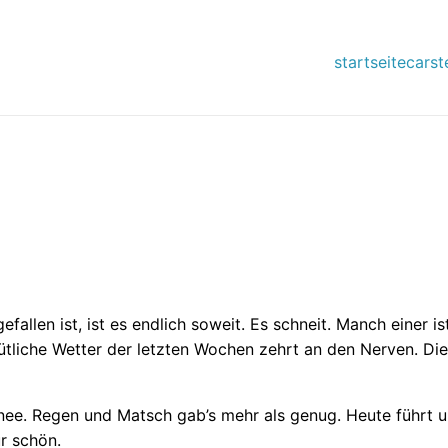
startseite
carst
llen ist, ist es endlich soweit. Es schneit. Manch einer ist
ütliche Wetter der letzten Wochen zehrt an den Nerven. Di
chnee. Regen und Matsch gab’s mehr als genug. Heute führt
ur schön.