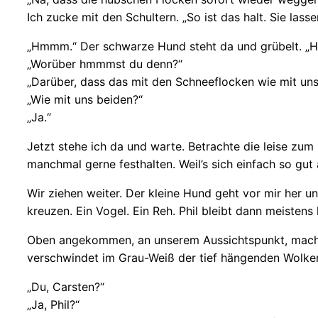
Ich zucke mit den Schultern. „So ist das halt. Sie lass
„Hmmm.“ Der schwarze Hund steht da und grübelt. 
„Worüber hmmmst du denn?“
„Darüber, dass das mit den Schneeflocken wie mit uns 
„Wie mit uns beiden?“
„Ja.“
Jetzt stehe ich da und warte. Betrachte die leise zu
manchmal gerne festhalten. Weil’s sich einfach so gut a
Wir ziehen weiter. Der kleine Hund geht vor mir her u
kreuzen. Ein Vogel. Ein Reh. Phil bleibt dann meisten
Oben angekommen, an unserem Aussichtspunkt, machen
verschwindet im Grau-Weiß der tief hängenden Wolke
„Du, Carsten?“
„Ja, Phil?“