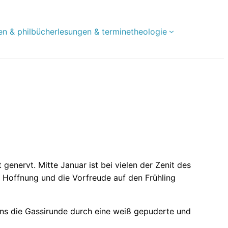
en & phil
bücher
lesungen & termine
theologie
 genervt. Mitte Januar ist bei vielen der Zenit des
e Hoffnung und die Vorfreude auf den Frühling
 uns die Gassirunde durch eine weiß gepuderte und