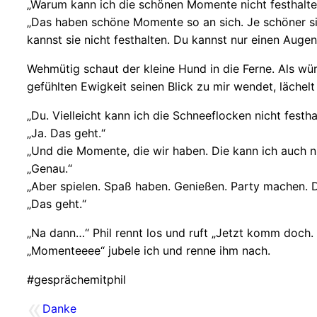
„Warum kann ich die schönen Momente nicht festhalte
„Das haben schöne Momente so an sich. Je schöner sie
kannst sie nicht festhalten. Du kannst nur einen Auge
Wehmütig schaut der kleine Hund in die Ferne. Als wür
gefühlten Ewigkeit seinen Blick zu mir wendet, lächelt 
„Du. Vielleicht kann ich die Schneeflocken nicht fest
„Ja. Das geht.“
„Und die Momente, die wir haben. Die kann ich auch ni
„Genau.“
„Aber spielen. Spaß haben. Genießen. Party machen. 
„Das geht.“
„Na dann…“ Phil rennt los und ruft „Jetzt komm doch.
„Momenteeee“ jubele ich und renne ihm nach.
#gesprächemitphil
«
Danke