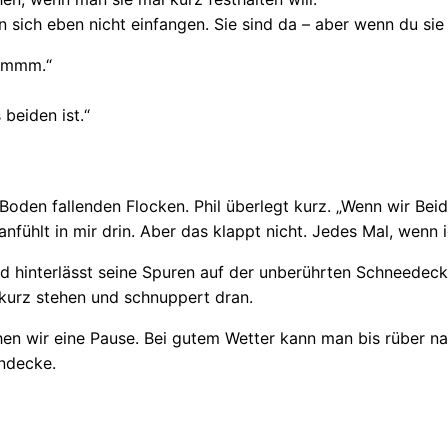
en sich eben nicht einfangen. Sie sind da – aber wenn du sie 
„Hmmm.“
beiden ist.“
m Boden fallenden Flocken. Phil überlegt kurz. „Wenn wir B
nfühlt in mir drin. Aber das klappt nicht. Jedes Mal, wenn i
nd hinterlässt seine Spuren auf der unberührten Schneedeck
s kurz stehen und schnuppert dran.
 wir eine Pause. Bei gutem Wetter kann man bis rüber nac
ndecke.