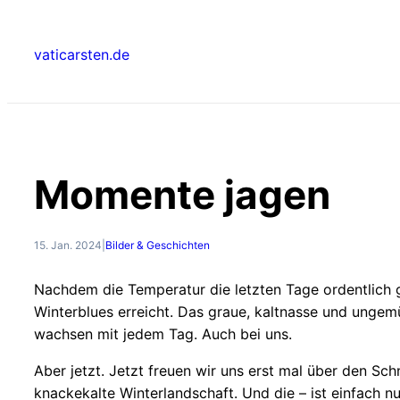
Zum
Inhalt
vaticarsten.de
springen
Momente jagen
15. Jan. 2024
|
Bilder & Geschichten
Nachdem die Temperatur die letzten Tage ordentlich gefa
Winterblues erreicht. Das graue, kaltnasse und ungem
wachsen mit jedem Tag. Auch bei uns.
Aber jetzt. Jetzt freuen wir uns erst mal über den S
knackekalte Winterlandschaft. Und die – ist einfach n