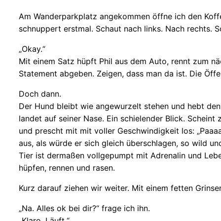
Am Wanderparkplatz angekommen öffne ich den Kofferr
schnuppert erstmal. Schaut nach links. Nach rechts. S
„Okay.“
Mit einem Satz hüpft Phil aus dem Auto, rennt zum näc
Statement abgeben. Zeigen, dass man da ist. Die Öffe
Doch dann.
Der Hund bleibt wie angewurzelt stehen und hebt den B
landet auf seiner Nase. Ein schielender Blick. Scheint 
und prescht mit mit voller Geschwindigkeit los: „Paaaa
aus, als würde er sich gleich überschlagen, so wild u
Tier ist dermaßen vollgepumpt mit Adrenalin und Lebe
hüpfen, rennen und rasen.
Kurz darauf ziehen wir weiter. Mit einem fetten Grinse
„Na. Alles ok bei dir?“ frage ich ihn.
„Klaro. Läuft.“