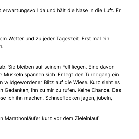
wartungsvoll da und hält die Nase in die Luft. Er
em Wetter und zu jeder Tageszeit. Erst mal ein
n.
. Sie bleiben auf seinem Fell liegen. Eine davon
eine Muskeln spannen sich. Er legt den Turbogang ein
in wildgewordener Blitz auf die Wiese. Kurz sieht es
en Gedanken, ihn zu mir zu rufen. Keine Chance. Das
se ich ihn machen. Schneeflocken jagen, jubeln,
ein Marathonläufer kurz vor dem Zieleinlauf.