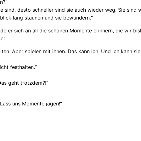
n?“
 sind, desto schneller sind sie auch wieder weg. Sie sind
nblick lang staunen und sie bewundern.“
de er sich an all die schönen Momente erinnern, die wir bis
er.
halten. Aber spielen mit ihnen. Das kann ich. Und ich kann 
cht festhalten.“
Das geht trotzdem?!“
 Lass uns Momente jagen!“