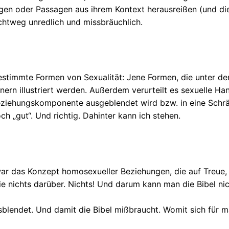
agen oder Passagen aus ihrem Kontext herausreißen (und d
chtweg unredlich und missbräuchlich.
 bestimmte Formen von Sexualität: Jene Formen, die unter d
ern illustriert werden. Außerdem verurteilt es sexuelle 
Beziehungskomponente ausgeblendet wird bzw. in eine Schrä
h „gut“. Und richtig. Dahinter kann ich stehen.
ar das Konzept homosexueller Beziehungen, die auf Treue, V
ie nichts darüber. Nichts! Und darum kann man die Bibel ni
endet. Und damit die Bibel mißbraucht. Womit sich für m