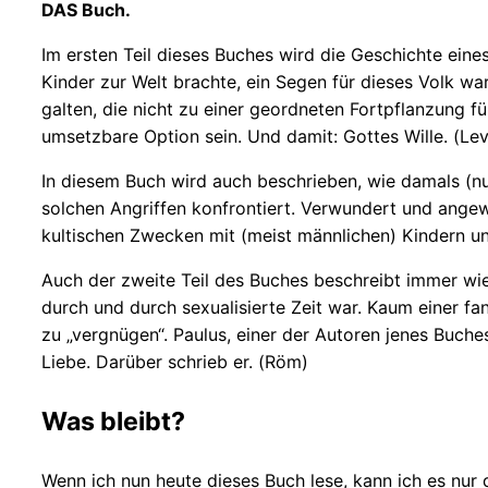
DAS Buch.
Im ersten Teil dieses Buches wird die Geschichte eines
Kinder zur Welt brachte, ein Segen für dieses Volk wa
galten, die nicht zu einer geordneten Fortpflanzung f
umsetzbare Option sein. Und damit: Gottes Wille. (Lev
In diesem Buch wird auch beschrieben, wie damals (nu
solchen Angriffen konfrontiert. Verwundert und angew
kultischen Zwecken mit (meist männlichen) Kindern un
Auch der zweite Teil des Buches beschreibt immer wied
durch und durch sexualisierte Zeit war. Kaum einer fa
zu „vergnügen“. Paulus, einer der Autoren jenes Buches
Liebe. Darüber schrieb er. (Röm)
Was bleibt?
Wenn ich nun heute dieses Buch lese, kann ich es nur d