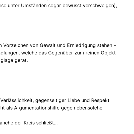
iese unter Umständen sogar bewusst verschweigen),
en Vorzeichen von Gewalt und Erniedrigung stehen –
Handlungen, welche das Gegenüber zum reinen Objekt
glage gerät.
erlässlichkeit, gegenseitiger Liebe und Respekt
cht als Argumentationshilfe gegen ebensolche
anche der Kreis schließt…