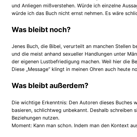
und Anliegen mißverstehen. Würde ich einzelne Auss
würde ich das Buch nicht ernst nehmen. Es wäre schli
Was bleibt noch?
Jenes Buch, die Bibel, verurteilt an manchen Stellen
und die meist anhand sexueller Handlungen unter Männ
der eigenen Lustbefriedigung machen. Weil hier die 
Diese „Message“ klingt in meinen Ohren auch heute noc
Was bleibt außerdem?
Die wichtige Erkenntnis: Den Autoren dieses Buches w
basieren, schlichtweg unbekannt. Deshalb schreiben s
Beziehungen nutzen.
Moment: Kann man schon. Indem man den Kontext ausbl