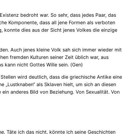
 Existenz bedroht war. So sehr, dass jedes Paar, das
sche Komponente, dass all jene Formen als verboten
, konnte dies aus der Sicht jenes Volkes die einzige
en. Auch jenes kleine Volk sah sich immer wieder mit
en fremden Kulturen seiner Zeit üblich war, aus
 kann nicht Gottes Wille sein. (Gen)
tellen wird deutlich, dass die griechische Antike eine
e „Lustknaben“ als Sklaven hielt, um sich an diesen
e ein anderes Bild von Beziehung. Von Sexualität. Von
e. Täte ich das nicht, könnte ich seine Geschichten