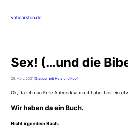
Zum
Inhalt
vaticarsten.de
springen
Sex! (…und die Bibe
26. März 2021
|
Glauben mit Herz und Kopf
Ok, da ich nun Eure Aufmerksamkeit habe, hier ein et
Wir haben da ein Buch.
Nicht irgendein Buch.