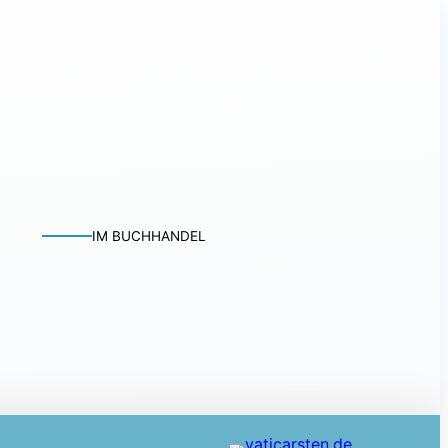
ugten Könige vor einem Kind…
IM BUCHHANDEL